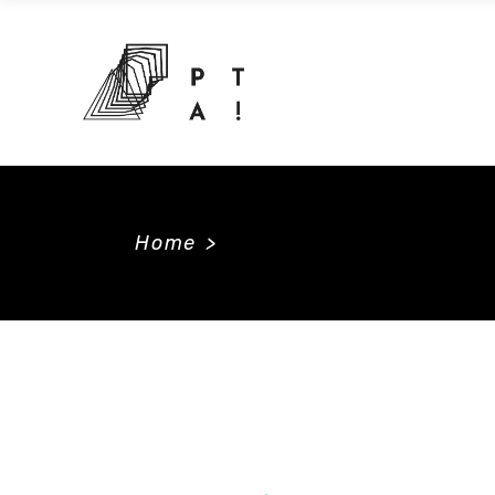
Home
>