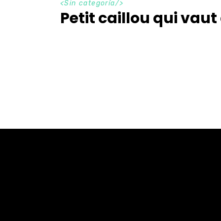
<Sin categoría/>
Petit caillou qui vaut 