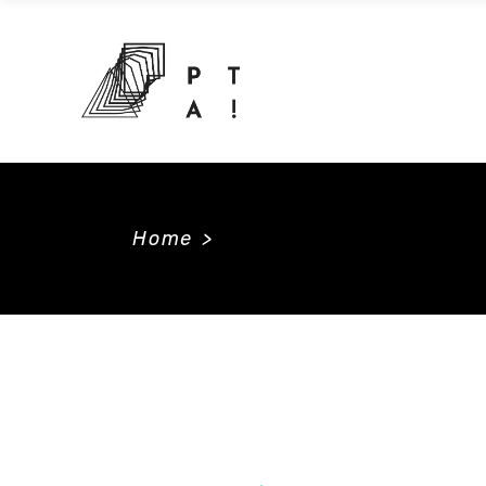
Home
>