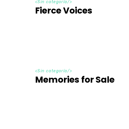
<Sin categoría/>
Fierce Voices
<Sin categoría/>
Memories for Sale