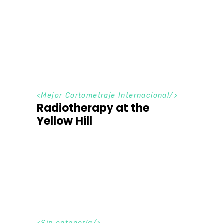
<
Mejor Cortometraje Internacional
/>
Radiotherapy at the
Yellow Hill
<Sin categoría/>