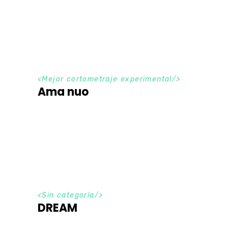
<
Mejor cortometraje experimental
/>
Ama nuo
<Sin categoría/>
DREAM