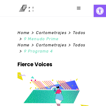
Abrir
>
>
Home
Cortometrajes
Todos
0
>
9 Menudo Prime
>
>
Home
Cortometrajes
Todos
>
9 Programa 4
Fierce Voices