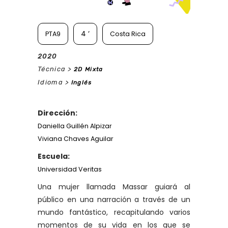
4 ‘
PTA9
Costa Rica
2020
Técnica >
2D
Mixta
Idioma >
Inglés
Dirección:
Daniella Guillén Alpizar
Viviana Chaves Aguilar
Escuela:
Universidad Veritas
Una mujer llamada Massar guiará al
público en una narración a través de un
mundo fantástico, recapitulando varios
momentos de su vida en los que se