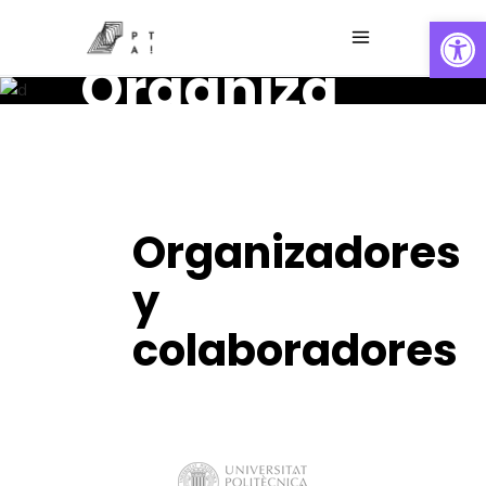
Abrir
Organiza
Organizadores
y
colaboradores