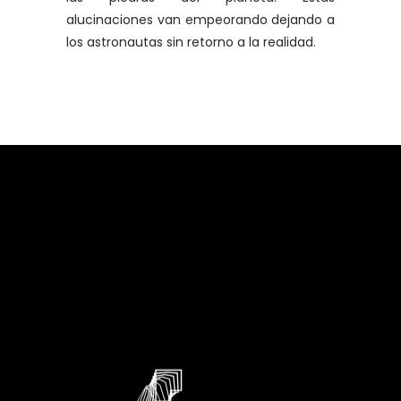
alucinaciones van empeorando dejando a
los astronautas sin retorno a la realidad.