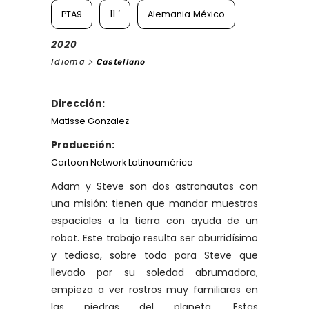
11 ‘
PTA9
Alemania
México
2020
Idioma >
Castellano
Dirección:
Matisse Gonzalez
Producción:
Cartoon Network Latinoamérica
Adam y Steve son dos astronautas con
una misión: tienen que mandar muestras
espaciales a la tierra con ayuda de un
robot. Este trabajo resulta ser aburridísimo
y tedioso, sobre todo para Steve que
llevado por su soledad abrumadora,
empieza a ver rostros muy familiares en
las piedras del planeta. Estas