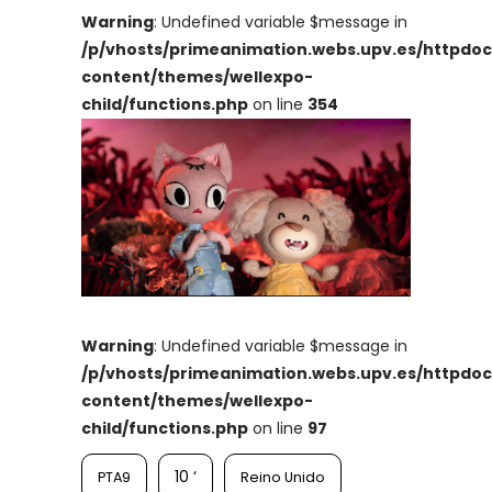
Warning
: Undefined variable $message in
/p/vhosts/primeanimation.webs.upv.es/httpdo
content/themes/wellexpo-
child/functions.php
on line
354
Warning
: Undefined variable $message in
/p/vhosts/primeanimation.webs.upv.es/httpdo
content/themes/wellexpo-
child/functions.php
on line
97
10 ‘
PTA9
Reino Unido