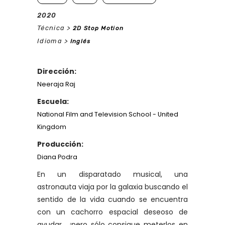
2020
Técnica >
2D
Stop Motion
Idioma >
Inglés
Dirección:
Neeraja Raj
Escuela:
National Film and Television School - United
Kingdom
Producción:
Diana Podra
En un disparatado musical, una
astronauta viaja por la galaxia buscando el
sentido de la vida cuando se encuentra
con un cachorro espacial deseoso de
ayudar... ¡pero sólo consigue meterlos en