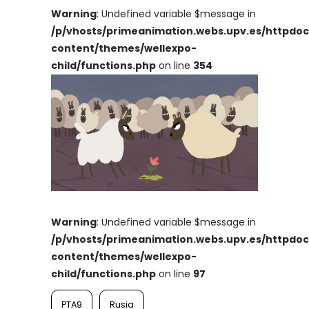
Warning
: Undefined variable $message in
/p/vhosts/primeanimation.webs.upv.es/httpdo
content/themes/wellexpo-
child/functions.php
on line
354
Warning
: Undefined variable $message in
/p/vhosts/primeanimation.webs.upv.es/httpdo
content/themes/wellexpo-
child/functions.php
on line
97
PTA9
Rusia