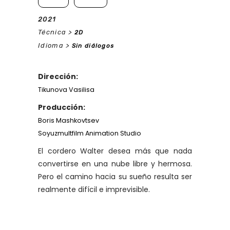
2021
Técnica >
2D
Idioma >
Sin diálogos
Dirección:
Tikunova Vasilisa
Producción:
Boris Mashkovtsev
Soyuzmultfilm Animation Studio
El cordero Walter desea más que nada
convertirse en una nube libre y hermosa.
Pero el camino hacia su sueño resulta ser
realmente difícil e imprevisible.