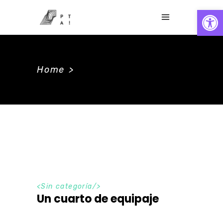
Abrir
Home
>
<Sin categoría/>
Un cuarto de equipaje