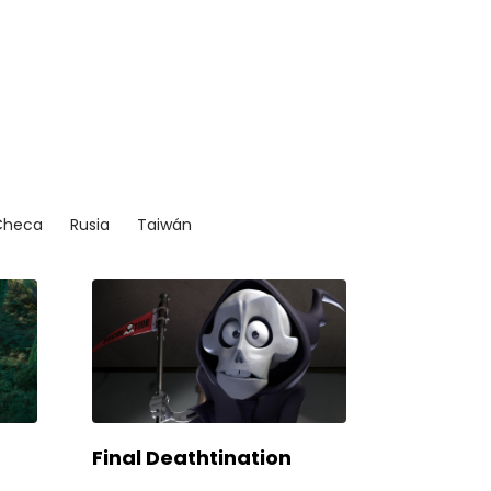
Checa
Rusia
Taiwán
Final Deathtination