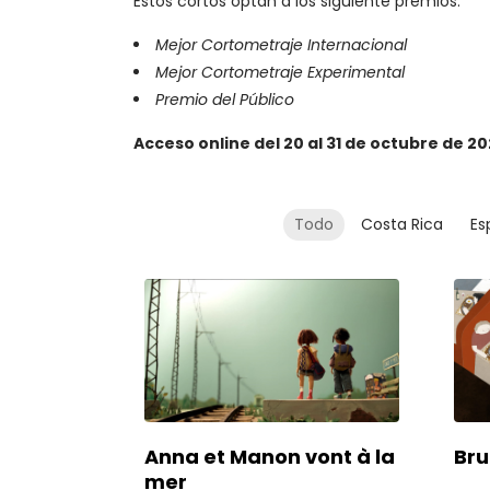
Estos cortos optan a los siguiente premios:
Mejor Cortometraje Internacional
Mejor Cortometraje Experimental
Premio del Público
Acceso online del 20 al 31 de octubre de 20
Todo
Costa Rica
Es
Anna et Manon vont à la
Bru
mer