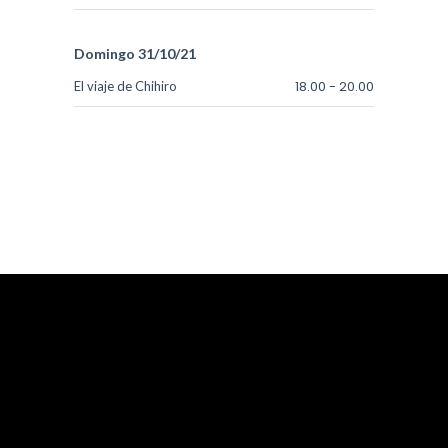
Domingo 31/10/21
18.00
-
20.00
El viaje de Chihiro