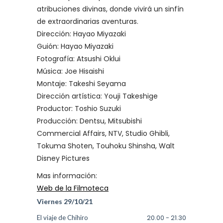
atribuciones divinas, donde vivirá un sinfín
de extraordinarias aventuras.
Dirección: Hayao Miyazaki
Guión: Hayao Miyazaki
Fotografía: Atsushi Oklui
Música: Joe Hisaishi
Montaje: Takeshi Seyama
Dirección artística: Youji Takeshige
Productor: Toshio Suzuki
Producción: Dentsu, Mitsubishi
Commercial Affairs, NTV, Studio Ghibli,
Tokuma Shoten, Touhoku Shinsha, Walt
Disney Pictures
Mas información:
Web de la Filmoteca
Viernes 29/10/21
20.00
-
21.30
El viaje de Chihiro