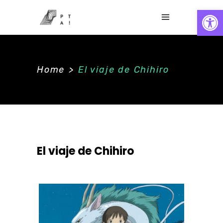
Abrir
Home
>
El viaje de Chihiro
El viaje de Chihiro