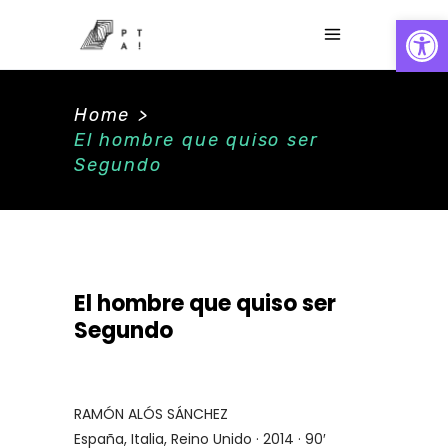
Abrir
Home
>
El hombre que quiso ser
Segundo
El hombre que quiso ser
Segundo
RAMÓN ALÓS SÁNCHEZ
España, Italia, Reino Unido · 2014 · 90′